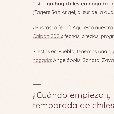
Y sí —
ya hay chiles en nogada
: 
(Tagers San Ángel, al sur de la ciud
¿Buscas la feria? Aquí está nuestra
Calpan 2026
: fechas, precios, pro
Si estás en Puebla, tenemos una
gu
nogada
: Angelópolis, Sonata, Zaval
¿Cuándo empieza y 
temporada de chile