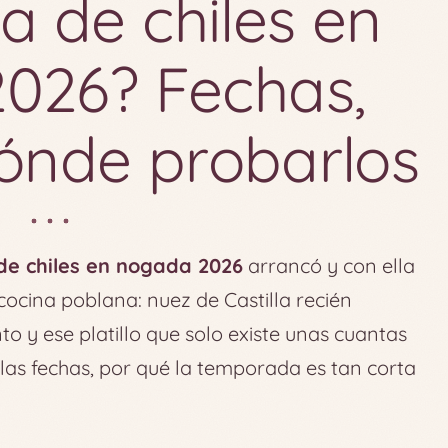
 de chiles en
026? Fechas,
dónde probarlos
e chiles en nogada 2026
arrancó y con ella
ocina poblana: nuez de Castilla recién
o y ese platillo que solo existe unas cuantas
las fechas, por qué la temporada es tan corta