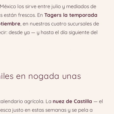
México los sirve entre julio y mediados de
s están frescos. En
Tagers la temporada
eptiembre
, en nuestras cuatro sucursales de
ecir: desde ya — y hasta el día siguiente del
hiles en nogada unas
calendario agrícola. La
nuez de Castilla
— el
esca justo en estas semanas y se pela a