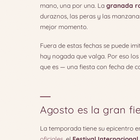
mano, una por una. La
granada r
duraznos, las peras y las manzanas 
mejor momento.
Fuera de estas fechas se puede imit
hay nogada que valga. Por eso lo
que es — una fiesta con fecha de c
Agosto es la gran fi
La temporada tiene su epicentro 
oficiales
, el
Festival Internaciona