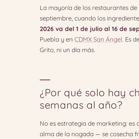
La mayoría de los restaurantes de 
septiembre, cuando los ingrediente
2026 va del 1 de julio al 16 de s
Puebla y en
CDMX San Ángel
. Es d
Grito, ni un día más.
¿Por qué solo hay c
semanas al año?
No es estrategia de marketing: es 
alma de la nogada — se cosecha fr