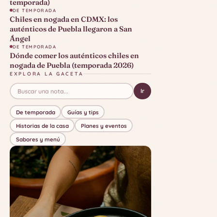
temporada)
DE TEMPORADA
Chiles en nogada en CDMX: los
auténticos de Puebla llegaron a San
Ángel
DE TEMPORADA
Dónde comer los auténticos chiles en
nogada de Puebla (temporada 2026)
EXPLORA LA GACETA
Ir
De temporada
Guías y tips
Historias de la casa
Planes y eventos
Sabores y menú