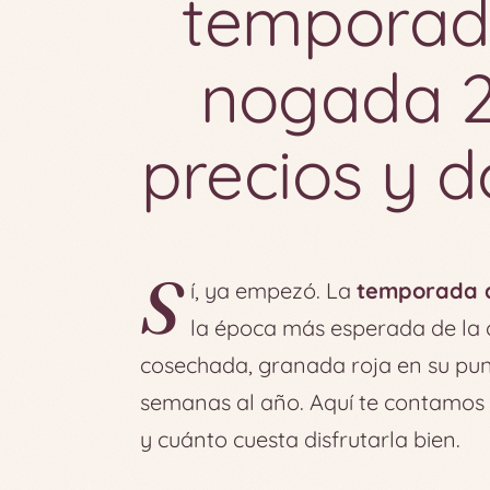
temporada
nogada 2
precios y 
S
í, ya empezó. La
temporada d
la época más esperada de la c
cosechada, granada roja en su punt
semanas al año. Aquí te contamos 
y cuánto cuesta disfrutarla bien.