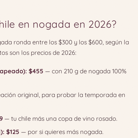
hile en nogada en 2026?
gada ronda entre los $300 y los $600, según la
tos son los precios de 2026:
capeado): $455
— con 210 g de nogada 100%
ación original, para probar la temporada en
9
— tu chile más una copa de vino rosado.
): $125
— por si quieres más nogada.