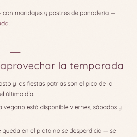
con maridajes y postres de panadería —
ada
.
 aprovechar la temporada
sto y las fiestas patrias son el pico de la
l último día.
 vegano está disponible viernes, sábados y
queda en el plato no se desperdicia — se