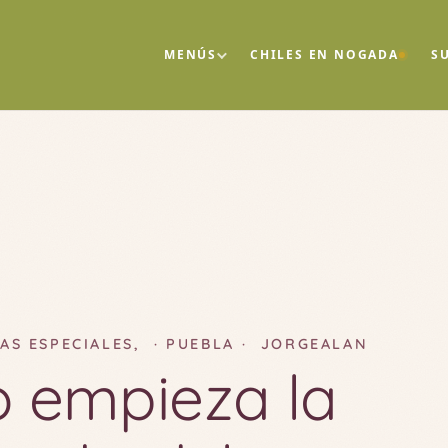
MENÚS
CHILES EN NOGADA
S
AS ESPECIALES
,
PUEBLA
JORGEALAN
 empieza la