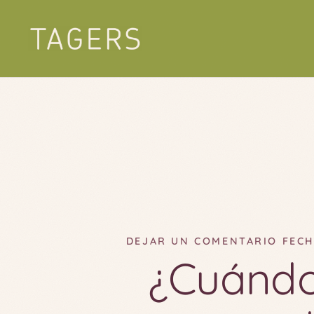
Ir
al
contenido
DEJAR UN COMENTARIO
FECH
¿Cuándo