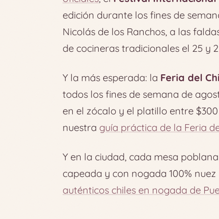
edición durante los fines de semana
Nicolás de los Ranchos, a las fald
de cocineras tradicionales el 25 y 26
Y la más esperada: la
Feria del C
todos los fines de semana de agosto
en el zócalo y el platillo entre $30
nuestra
guía práctica de la Feria 
Y en la ciudad, cada mesa poblana t
capeada y con nogada 100% nuez de
auténticos chiles en nogada de Pu