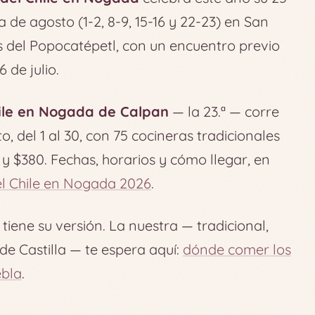
 de agosto (1-2, 8-9, 15-16 y 22-23) en San
as del Popocatépetl, con un encuentro previo
 de julio.
hile en Nogada de Calpan
— la 23.ª — corre
, del 1 al 30, con 75 cocineras tradicionales
0 y $380. Fechas, horarios y cómo llegar, en
del Chile en Nogada 2026
.
iene su versión. La nuestra — tradicional,
 Castilla — te espera aquí:
dónde comer los
ebla
.