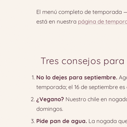
El menú completo de temporada — 
está en nuestra
página de tempor
Tres consejos para
No lo dejes para septiembre.
Ago
temporada; el 16 de septiembre es e
¿Vegano?
Nuestro chile en nogada
domingos.
Pide pan de agua.
La nogada que 