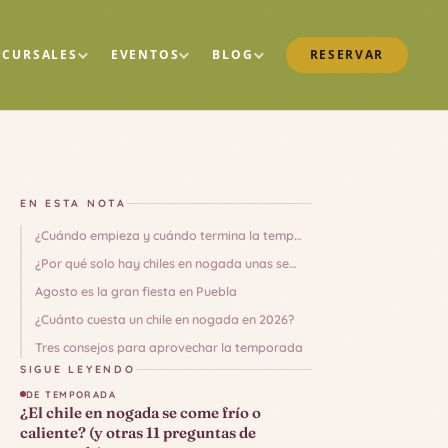
UCURSALES
EVENTOS
BLOG
RESERVAR
EN ESTA NOTA
¿Cuándo empieza y cuándo termina la temporada de chiles en nogada?
¿Por qué solo hay chiles en nogada unas semanas al año?
Agosto es la gran fiesta en Puebla
¿Cuánto cuesta un chile en nogada en 2026?
Tres consejos para aprovechar la temporada
SIGUE LEYENDO
DE TEMPORADA
¿El chile en nogada se come frío o
caliente? (y otras 11 preguntas de