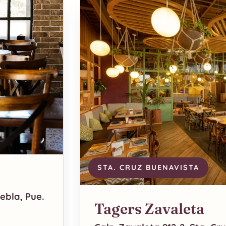
STA. CRUZ BUENAVISTA
ebla, Pue.
Tagers Zavaleta