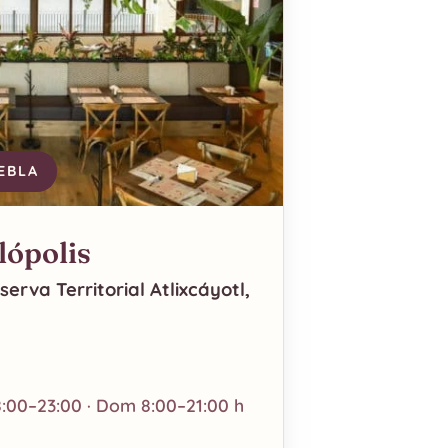
EBLA
lópolis
erva Territorial Atlixcáyotl,
8:00–23:00 · Dom 8:00–21:00 h