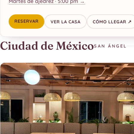
Martes de ajedrez · 5:00 pm →
RESERVAR
VER LA CASA
CÓMO LLEGAR ↗
Ciudad de México
SAN ÁNGEL