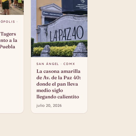
ÓPOLIS ·
 Tagers
nto a la
 Puebla
SAN ÁNGEL · CDMX
La casona amarilla
de Av. de la Paz 40:
donde el pan lleva
medio siglo
llegando calientito
julio 20, 2026