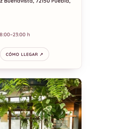
uz Buenavista, 72150 Puebla,
8:00–23:00 h
CÓMO LLEGAR ↗