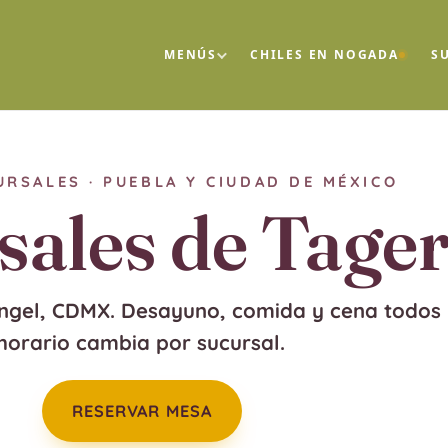
MENÚS
CHILES EN NOGADA
S
URSALES · PUEBLA Y CIUDAD DE MÉXICO
sales de Tage
Ángel, CDMX. Desayuno, comida y cena
todos
horario cambia por sucursal.
RESERVAR MESA