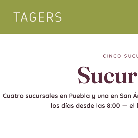
Ir
al
contenido
CINCO SUC
Sucur
Cuatro sucursales en Puebla y una en San 
los días desde las 8:00
— el 