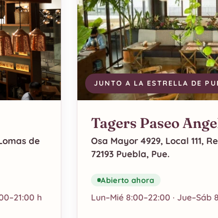
JUNTO A LA ESTRELLA DE PU
Tagers Paseo Ange
Osa Mayor 4929, Local 111, Res
 Lomas de
72193 Puebla, Pue.
Abierto ahora
Lun–Mié 8:00–22:00 · Jue–Sáb 
00–21:00 h