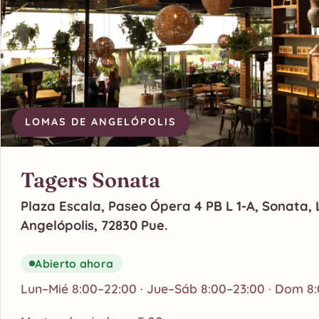
LOMAS DE ANGELÓPOLIS
Tagers Sonata
Plaza Escala, Paseo Ópera 4 PB L 1-A, Sonata,
Angelópolis, 72830 Pue.
Abierto ahora
Lun–Mié 8:00–22:00 · Jue–Sáb 8:00–23:00 · Dom 8: