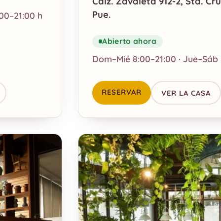
Calz. Zavaleta 912-2, Sta. Cr
Pue.
00–21:00 h
Abierto ahora
Dom–Mié 8:00–21:00 · Jue–Sáb 
RESERVAR
VER LA CASA