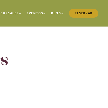
UCURSALES
EVENTOS
BLOG
RESERVAR
rs