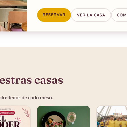
RESERVAR
VER LA CASA
CÓM
estras casas
e alrededor de cada mesa.