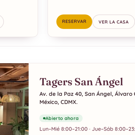
RESERVAR
VER LA CASA
Tagers San Ángel
Av. de la Paz 40, San Ángel, Álvar
México, CDMX.
Abierto ahora
Lun–Mié 8:00–21:00 · Jue–Sáb 8:00–23