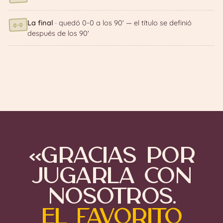
La final
· quedó 0-0 a los 90' — el título se definió
0-0
después de los 90'
«Gracias por
jugarla con
nosotros.
El Favorito