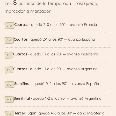
8
Los
partidos de la temporada — así quedó,
marcador a marcador
Cuartos
· quedó 2-0 a los 90' — avanzó Francia
2-0
Cuartos
· quedó 2-1 a los 90' — avanzó España
2-1
Cuartos
· quedó 1-1 a los 90' — avanzó Inglaterra
1-1
Cuartos
· quedó 1-1 a los 90' — avanzó Argentina
1-1
Semifinal
· quedó 0-2 a los 90' — avanzó España
0-2
Semifinal
· quedó 1-2 a los 90' — avanzó Argentina
1-2
Tercer lugar
· quedó 4-6 a los 90' — ganó Inglaterra
4-6