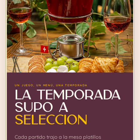
UN JUEGO, UN MENÚ, UNA TEMPORADA
La temporada
supo a
Selección
Cada partido trajo a la mesa platillos