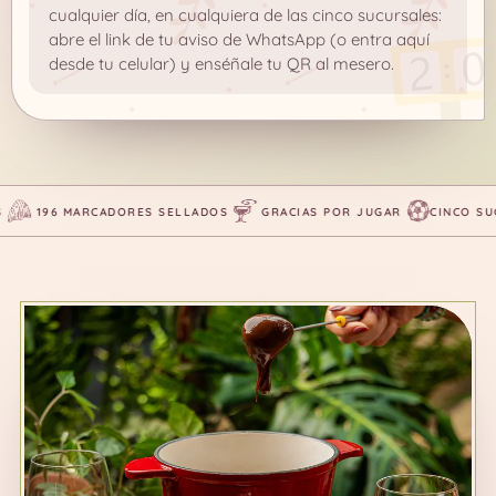
cualquier día, en cualquiera de las cinco sucursales:
abre el link de tu aviso de WhatsApp (o entra aquí
desde tu celular) y enséñale tu QR al mesero.
196 MARCADORES SELLADOS
GRACIAS POR JUGAR
CINCO SUCU